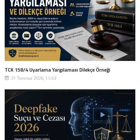
TCK 158/4 Uyarlama Yargılaması Dilekçe Örneği
31 Temmuz 2026, 11:53