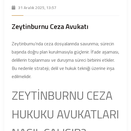
31 Aralık 2025, 13:57
Zeytinburnu Ceza Avukatı
Zeytinburnu’nda ceza dosyalarında savunma; sürecin
başında doğru plan kurulmasıyla güçlenir. İfade aşaması,
delillerin toplanması ve duruşma süreci birbirini etkiler.
Bu nedenle strateji; delil ve hukuk tekniği üzerine inşa
edilmelidir.
ZEYTİNBURNU CEZA
HUKUKU AVUKATLARI