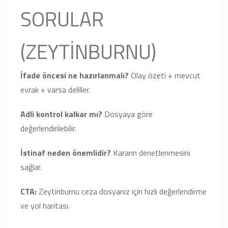
SORULAR
(ZEYTİNBURNU)
İfade öncesi ne hazırlanmalı?
Olay özeti + mevcut
evrak + varsa deliller.
Adli kontrol kalkar mı?
Dosyaya göre
değerlendirilebilir.
İstinaf neden önemlidir?
Kararın denetlenmesini
sağlar.
CTA:
Zeytinburnu ceza dosyanız için hızlı değerlendirme
ve yol haritası.