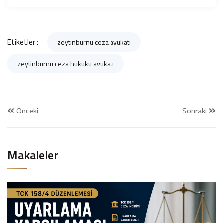
Etiketler :
zeytinburnu ceza avukatı
zeytinburnu ceza hukuku avukatı
Önceki
Sonraki
Makaleler