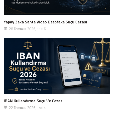
Yapay Zeka Sahte Video Deepfake Suçu Cezası
28 Temmuz 2026, 11:16
IBAN Kullandırma Suçu Ve Cezası
22 Temmuz 2026, 14:14