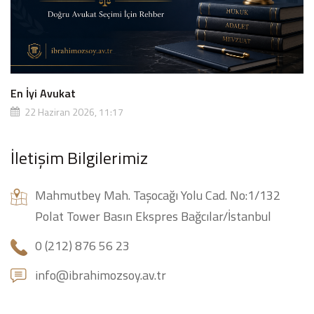
En İyi Avukat
22 Haziran 2026, 11:17
İletişim Bilgilerimiz
Mahmutbey Mah. Taşocağı Yolu Cad. No:1/132
Polat Tower Basın Ekspres Bağcılar/İstanbul
0 (212) 876 56 23
info@ibrahimozsoy.av.tr