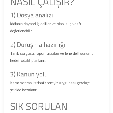
NASIL ÇALIŞIR?
1) Dosya analizi
İddianın dayandığı deliller ve olası suç vasfı
değerlendirilir.
2) Duruşma hazırlığı
Tanık sorgusu, rapor itirazları ve lehe delil sunumu
hedef odaklı planlanır.
3) Kanun yolu
Karar sonrası istinaf/temyiz (uygunsa) gerekçeli
şekilde hazırlanır.
SIK SORULAN