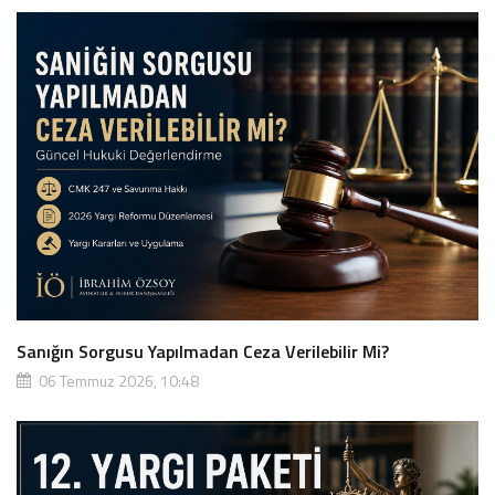
Sanığın Sorgusu Yapılmadan Ceza Verilebilir Mi?
06 Temmuz 2026, 10:48