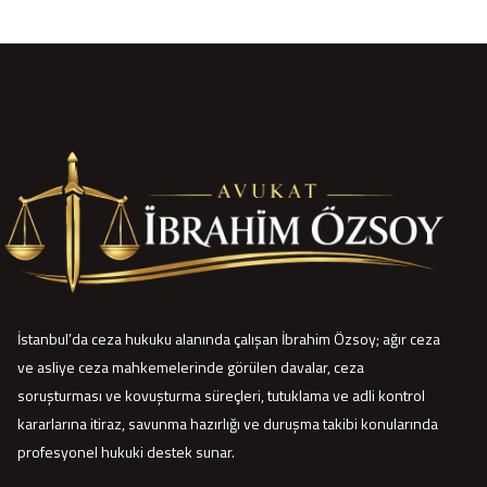
İstanbul’da ceza hukuku alanında çalışan İbrahim Özsoy; ağır ceza
ve asliye ceza mahkemelerinde görülen davalar, ceza
soruşturması ve kovuşturma süreçleri, tutuklama ve adli kontrol
kararlarına itiraz, savunma hazırlığı ve duruşma takibi konularında
profesyonel hukuki destek sunar.