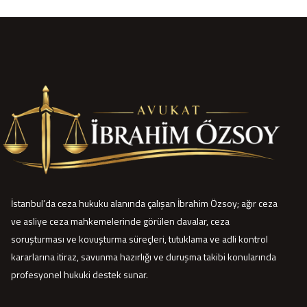
İstanbul’da ceza hukuku alanında çalışan İbrahim Özsoy; ağır ceza
ve asliye ceza mahkemelerinde görülen davalar, ceza
soruşturması ve kovuşturma süreçleri, tutuklama ve adli kontrol
kararlarına itiraz, savunma hazırlığı ve duruşma takibi konularında
profesyonel hukuki destek sunar.