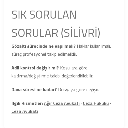
SIK SORULAN
SORULAR (SİLİVRİ)
Gözaltı sürecinde ne yapılmalı?
Haklar kullanılmalı,
süreç profesyonel takip edilmelidir.
Adli kontrol değişir mi?
Koşullara göre
kaldırma/değiştirme talebi değerlendirilebilir.
Dava süresi ne kadar?
Dosyaya göre değişir.
İlgili Hizmetler:
Ağır Ceza Avukatı
·
Ceza Hukuku
·
Ceza Avukatı