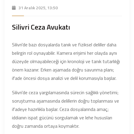
31 Aralık 2025, 13:50
Silivri Ceza Avukatı
Silivri’de bazı dosyalarda tanık ve fiziksel deliller daha
belirgin rol oynayabilir. Kamera erişimi her olayda aynı
düzeyde olmayabileceği için kronoloji ve tanık tutarlılığı
önem kazanır. Erken aşamada doğru savunma planı;
ifade öncesi dosya analizi ve delil korumasıyla başlar.
Silivri’de ceza yargılamasında sürecin sağlıklı yönetimi;
soruşturma aşamasında delillerin doğru toplanması ve
ifadeye hazırlıkla başlar. Ceza dosyalarında amaç;
iddianın ispat gücünü sorgulamak ve lehe hususları
doğru zamanda ortaya koymaktır.