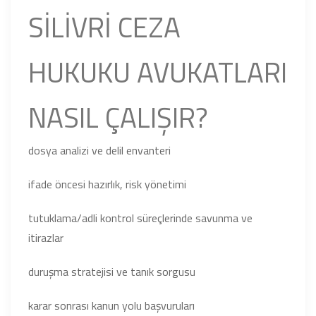
SİLİVRİ CEZA
HUKUKU AVUKATLARI
NASIL ÇALIŞIR?
dosya analizi ve delil envanteri
ifade öncesi hazırlık, risk yönetimi
tutuklama/adli kontrol süreçlerinde savunma ve
itirazlar
duruşma stratejisi ve tanık sorgusu
karar sonrası kanun yolu başvuruları