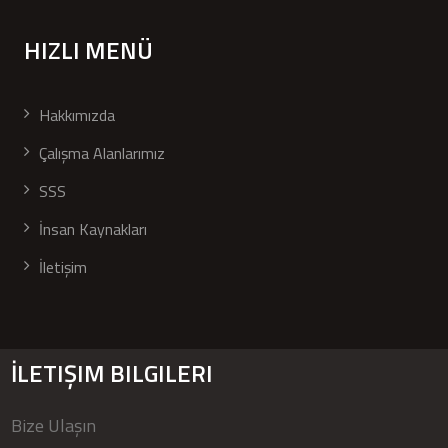
HIZLI MENÜ
Hakkımızda
Çalışma Alanlarımız
SSS
İnsan Kaynakları
İletişim
İLETIŞIM BILGILERI
Bize Ulaşın