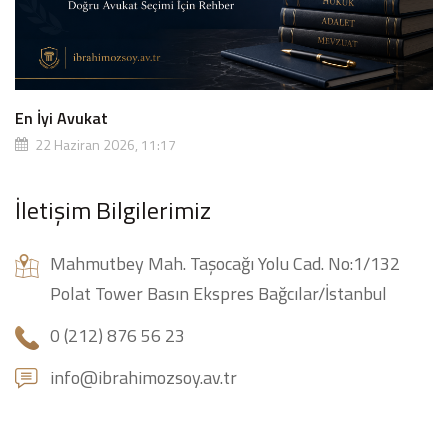
En İyi Avukat
22 Haziran 2026, 11:17
İletişim Bilgilerimiz
Mahmutbey Mah. Taşocağı Yolu Cad. No:1/132
Polat Tower Basın Ekspres Bağcılar/İstanbul
0 (212) 876 56 23
info@ibrahimozsoy.av.tr