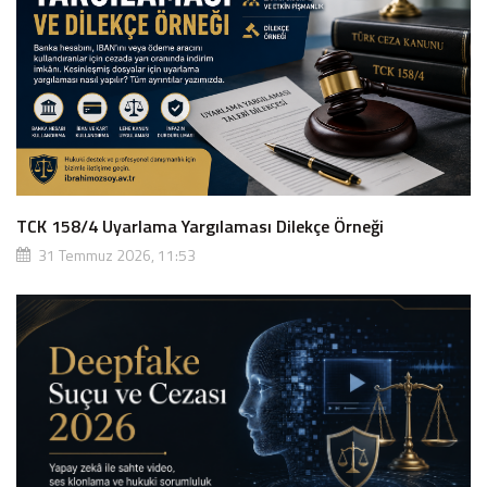
TCK 158/4 Uyarlama Yargılaması Dilekçe Örneği
31 Temmuz 2026, 11:53