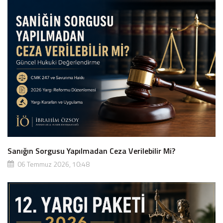
Sanığın Sorgusu Yapılmadan Ceza Verilebilir Mi?
06 Temmuz 2026, 10:48